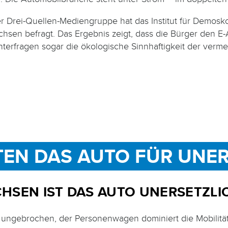
r Drei-Quellen-Mediengruppe hat das In­sti­tut für Demosk
sen be­fragt. Das Ergebnis zeigt, dass die Bürger den E-
nterfragen sogar die ökologische Sinnhaftigkeit der vermei
TEN DAS AUTO FÜR UNE
CHSEN IST DAS AUTO UNERSETZLI
ngebrochen, der Personenwagen dominiert die Mobilität“, 