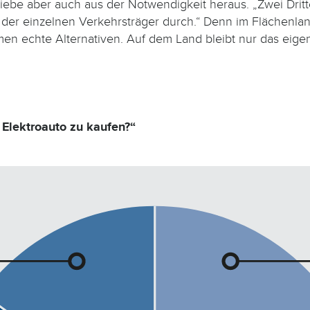
Liebe aber auch aus der Notwendigkeit heraus. „Zwei Dri
g der einzelnen Verkehrsträger durch.“ Denn im Flächenla
umen echte Alternativen. Auf dem Land bleibt nur das e
 Elektroauto zu kaufen?“