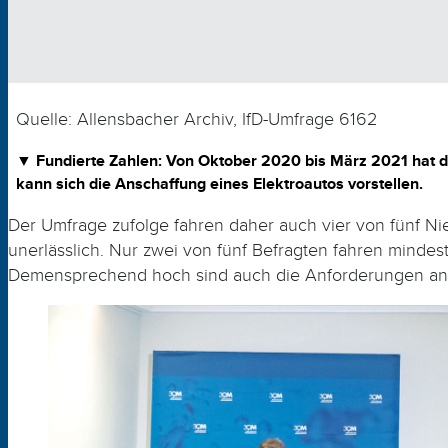
Quelle: Allensbacher Archiv, IfD-Umfrage 6162
▼ Fundierte Zahlen:
Von Oktober 2020 bis März 2021 hat das
kann sich die Anschaffung eines Elektroautos vorstellen.
Der Umfrage zufolge fahren daher auch vier von fünf Ni
unerlässlich. Nur zwei von fünf Befragten fahren minde
Demensprechend hoch sind auch die Anfor­derungen an d