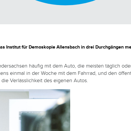
 Institut für Demoskopie Allensbach in drei Durchgängen meh
edersachsen häufig mit dem Auto, die meisten täglich ode
stens einmal in der Woche mit dem Fahrrad, und den öffen
ie Verlässlichkeit des eigenen Autos.