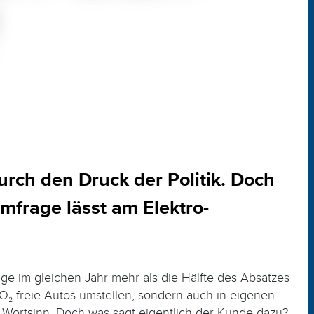
rch den Druck der Politik. Doch
mfrage lässt am Elektro-
ge im gleichen Jahr mehr als die Hälfte des Absatzes
O₂-freie Autos umstellen, sondern auch in eigenen
 Wortsinn. Doch was sagt eigentlich der Kunde dazu?