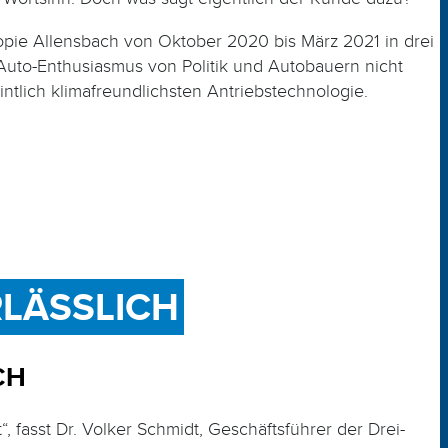
opie Allensbach von Ok­to­ber 2020 bis März 2021 in drei
Auto-­Enthusiasmus von Politik und Autobauern nicht
ntlich klima­freund­lichsten Antriebstechnologie.
RLÄSSLICH
CH
fasst Dr. Volker Schmidt, Geschäftsführer der Drei-