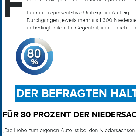
F
Für eine repräsentative Umfrage im Auftrag de
Durchgängen jeweils mehr als 1.300 Niedersach
unbedingt teilen. Im Gegen­­teil, immer mehr hi
DER BEFRAGTEN HAL
FÜR 80 PROZENT DER NIEDERSA
„Die Liebe zum eigenen Auto ist bei den Niedersachsen u