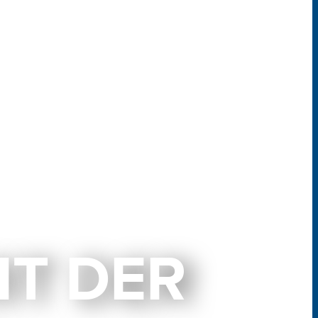
IT DER