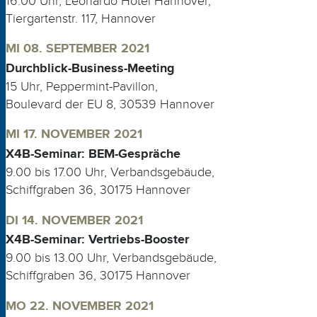
16.00 Uhr, Leonardo Hotel Hannover,
Tiergartenstr. 117, Hannover
MI 08. SEPTEMBER 2021
Durchblick-Business-Meeting
15 Uhr, Peppermint-Pavillon,
Boulevard der EU 8, 30539 Hannover
MI 17. NOVEMBER 2021
X4B-Seminar: BEM-Gespräche
9.00 bis 17.00 Uhr, Verbandsgebäude,
Schiffgraben 36, 30175 Hannover
DI 14. NOVEMBER 2021
X4B-Seminar: Vertriebs-Booster
9.00 bis 13.00 Uhr, Verbandsgebäude,
Schiffgraben 36, 30175 Hannover
MO 22. NOVEMBER 2021