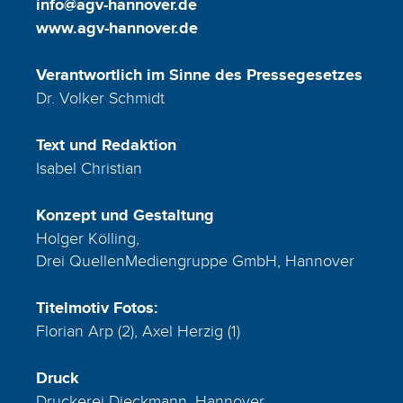
info@agv-hannover.de
www.agv-hannover.de
Verantwortlich im Sinne des Pressegesetzes
Dr. Volker Schmidt
Text und Redaktion
Isabel Christian
Konzept und Gestaltung
Holger Kölling,
Drei QuellenMediengruppe GmbH, Hannover
Titelmotiv Fotos:
Florian Arp (2), Axel Herzig (1)
Druck
Druckerei Dieckmann, Hannover