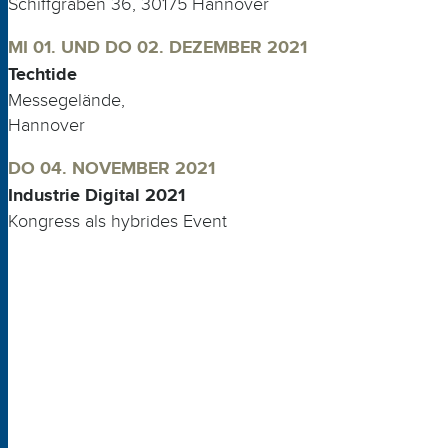
Schiffgraben 36, 30175 Hannover
MI 01. UND DO 02. DEZEMBER 2021
Techtide
Messegelände,
Hannover
DO 04. NOVEMBER 2021
Industrie Digital 2021
Kongress als hybrides Event