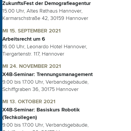
ZukunftsFest der Demografieagentur
15.00 Uhr, Altes Rathaus Hannover,
Karmarschstraße 42, 30159 Hannover
MI 15. SEPTEMBER 2021
Arbeitsrecht um 6
16.00 Uhr, Leonardo Hotel Hannover,
Tiergartenstr. 117, Hannover
MI 24. NOVEMBER 2021
X4B-Seminar: Trennungsmanagement
9.00 bis 17.00 Uhr, Verbandsgebäude,
Schiffgraben 36, 30175 Hannover
MI 13. OKTOBER 2021
X4B-Seminar: Basiskurs Robotik
(Techkollegen)
9.00 bis 17.00 Uhr, Verbandsgebäude,