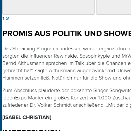
1
2
PROMIS AUS POLITIK UND SHOWB
Das Streaming-Programm indessen wurde ergänzt durch 
sorgten die Influencer Rewinside, Sosopinkypie und MrW
Bernd Althusmann sprachen im Talk über die Chancen ei
gebracht hat“, sagte Althusmann augenzwinkernd. Umwelt
Flammen setzen ließ. Natürlich nur für die Show und oh
Zum Abschluss plauderte der bekannte Singer-Songwriter
IdeenExpo-Manier ein großes Konzert vor 1.000 Zuschauer
zufriedener Dr. Volker Schmidt anschließend. „Mit der di
[ISABEL CHRISTIAN]