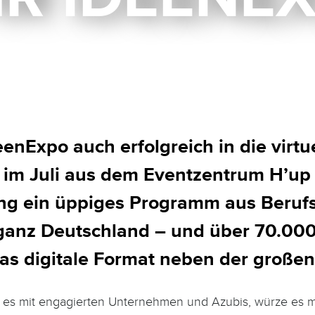
enExpo auch erfolgreich in die virt
 im Juli aus dem Eventzentrum H’u
g ein üppiges Programm aus Berufs
ganz Deutschland – und über 70.000 
das digitale Format neben der großen
es mit engagierten Unternehmen und Azubis, würze es m