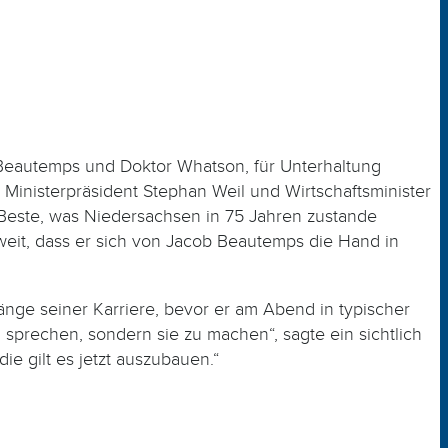
Beautemps und Doktor Whatson, für Unterhaltung
Ministerpräsident Stephan Weil und Wirtschaftsminister
Beste, was Niedersachsen in 75 Jahren zustande
weit, dass er sich von Jacob Beautemps die Hand in
nge seiner Karriere, bevor er am Abend in typischer
 sprechen, sondern sie zu machen“, sagte ein sichtlich
e gilt es jetzt auszubauen.“