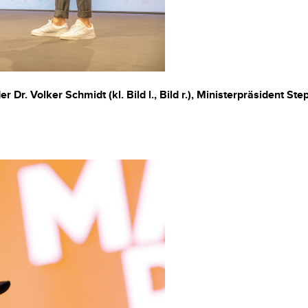
r Dr. Volker Schmidt (kl. Bild l., Bild r.), Ministerpräsident Ste