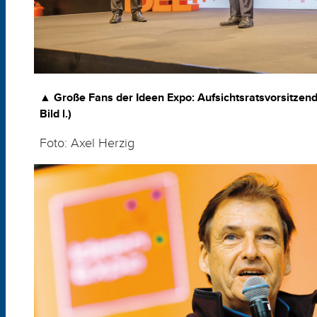
▲
Große Fans der Ideen Expo:
Aufsichtsratsvorsitzende
Bild l.)
Foto: Axel Herzig