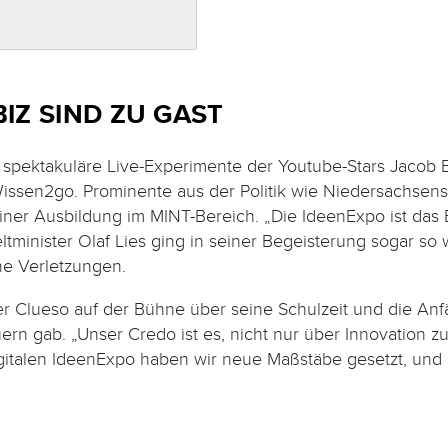
IZ SIND ZU GAST
spektakuläre Live-Experimente der Youtube-Stars Jacob 
issen2go. Prominente aus der Politik wie Niedersachsens 
ner Ausbildung im MINT-Bereich. „Die IdeenExpo ist das 
minister Olaf Lies ging in seiner Begeisterung sogar so 
ne Verletzungen.
 Clueso auf der Bühne über seine Schulzeit und die Anfä
n gab. „Unser Credo ist es, nicht nur über Innovation zu
gitalen IdeenExpo haben wir neue Maßstäbe gesetzt, und di