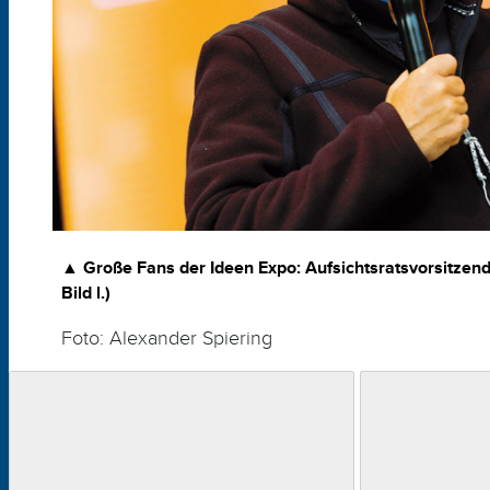
▲
Große Fans der Ideen Expo:
Aufsichtsratsvorsitzende
Bild l.)
Foto: Alexander Spiering