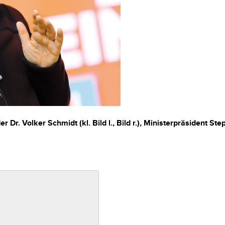
r Dr. Volker Schmidt (kl. Bild l., Bild r.), Ministerpräsident Ste