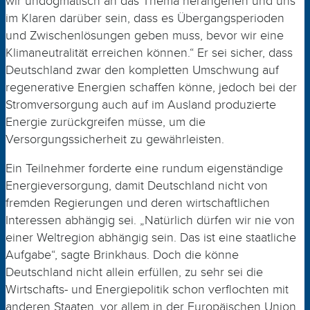
wir undogmatisch an das Thema herangehen und uns
im Klaren darüber sein, dass es Übergangsperioden
und Zwischenlösungen geben muss, bevor wir eine
Klimaneutralität erreichen können.“ Er sei sicher, dass
Deutschland zwar den kompletten Umschwung auf
regenerative Energien schaffen könne, jedoch bei der
Stromversorgung auch auf im Ausland produzierte
Energie zurückgreifen müsse, um die
Versorgungssicherheit zu gewährleisten.
Ein Teilnehmer forderte eine rundum eigenständige
Energieversorgung, damit Deutschland nicht von
fremden Regierungen und deren wirtschaftlichen
Interessen abhängig sei. „Natürlich dürfen wir nie von
einer Weltregion abhängig sein. Das ist eine staatliche
Aufgabe“, sagte Brinkhaus. Doch die könne
Deutschland nicht allein erfüllen, zu sehr sei die
Wirtschafts- und Energiepolitik schon verflochten mit
anderen Staaten, vor allem in der Europäischen Union.