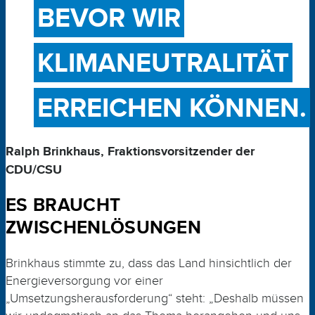
BEVOR WIR
KLIMANEUTRALITÄT
ERREICHEN KÖNNEN.
Ralph Brinkhaus,
Fraktionsvorsitzender der
CDU/CSU
ES BRAUCHT
ZWISCHENLÖSUNGEN
Brinkhaus stimmte zu, dass das Land hinsichtlich der
Energieversorgung vor einer
„Umsetzungsherausforderung“ steht: „Deshalb müssen