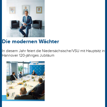
Die modernen Wächter
In diesem Jahr feiert die Niedersächsische/VSU mit Hauptsitz in
Hannover 120-jähriges Jubiläum
Woher soll unsere Energie kommen?