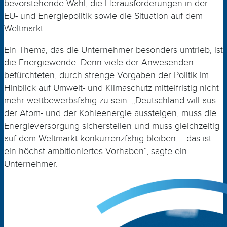
bevorstehende Wahl, die Heraus­forderungen in der
EU- und Energiepolitik sowie die Situ­ation auf dem
Weltmarkt.
Ein Thema, das die Unternehmer besonders umtrieb, ist
die Energiewende. Denn viele der Anwesenden
befürchteten, durch strenge Vorgaben der Politik im
Hinblick auf Umwelt- und Klimaschutz mittelfristig nicht
mehr wettbewerbsfähig zu sein. „Deutschland will aus
der Atom- und der Kohleenergie aussteigen, muss die
Energieversorgung sicherstellen und muss gleichzeitig
auf dem Weltmarkt konkurrenzfähig bleiben – das ist
ein höchst ambitioniertes Vorhaben“, sagte ein
Unternehmer.