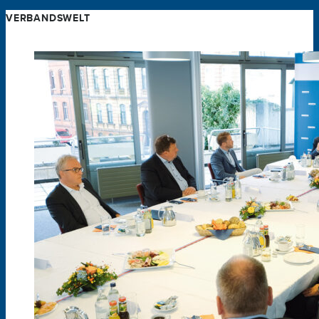
VERBANDSWELT