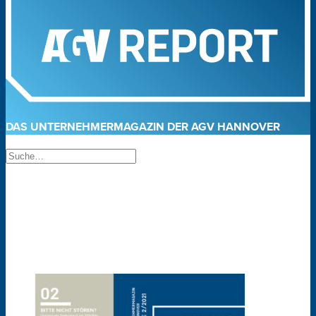
DAS UNTERNEHMERMAGAZIN DER AGV HANNOVER