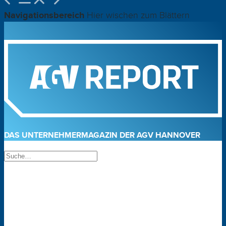
Navigationsbereich
Hier wischen zum Blättern
DAS UNTERNEHMERMAGAZIN DER AGV HANNOVER