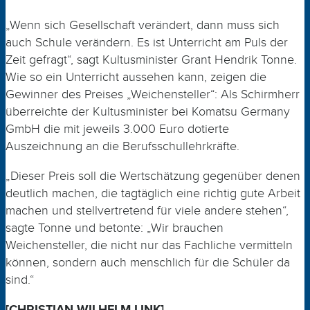
„Wenn sich Gesellschaft verändert, dann muss sich
auch Schule verändern. Es ist Unterricht am Puls der
Zeit gefragt“, sagt Kultusminister Grant Hendrik Tonne.
Wie so ein Unterricht aussehen kann, zeigen die
Gewinner des Preises „Weichensteller“: Als Schirmherr
überreichte der Kultusminister bei Komatsu Germany
GmbH die mit jeweils 3.000 Euro dotierte
Auszeichnung an die Berufsschullehrkräfte.
„Dieser Preis soll die Wertschätzung gegenüber denen
deutlich machen, die tagtäglich eine richtig gute Arbeit
machen und stellvertretend für viele andere stehen“,
sagte Tonne und betonte: „Wir brauchen
Weichensteller, die nicht nur das Fachliche vermitteln
können, sondern auch menschlich für die Schüler da
sind.“
[CHRISTIAN WILHELM LINK]