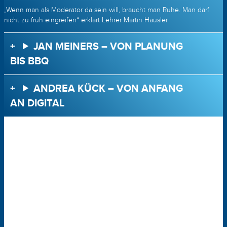
„Wenn man als Moderator da sein will, braucht man Ruhe. Man darf
nicht zu früh eingreifen“ erklärt Lehrer Martin Häusler.
JAN MEINERS – VON PLANUNG
BIS BBQ
ANDREA KÜCK – VON ANFANG
AN DIGITAL