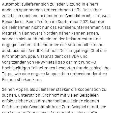
Automobilzulieferer sich zu jeder Sitzung in einem
anderen spannenden Unternehmen trifft. Dass aber
zusätzlich noch ein prominenter Gast dabei ist, ist etwas
Besonderes. Beim Treffen im September 2021 konnten
die Teilnehmer nicht nur das Familienunternehmen Nass
Magnet in Hannovers Norden näher kennenlernen,
sondern sich auch mit einem der bekanntesten und
engagiertesten Unternehmer der Automobilbranche
austauschen: Arndt Kirchhoff. Der langjährige Chef der
Kirchhoff Gruppe, Vizepräsident des VDA und
Vorsitzender von NRW-Metall gab der mit rund 40
hochkarätigen Teilnehmern besetzten Runde zahlreiche
Tipps, wie eine engere Kooperation untereinander ihre
Firmen stärken kann.
Seinen Appell, als Zulieferer stärker die Kooperation zu
suchen, unter­strich Kirchhoff mit vielen Beispielen
erfolgreicher Zusammenarbeit aus seiner eigenen
Erfahrung als Geschäftsführer. Zum Beispiel nannte er
den Verbund Innovativer Automobilzulieferer (VIA