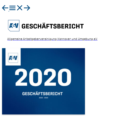
Allgemeine Arbeitgebervereinigung Hannover und Umgebung e.V.