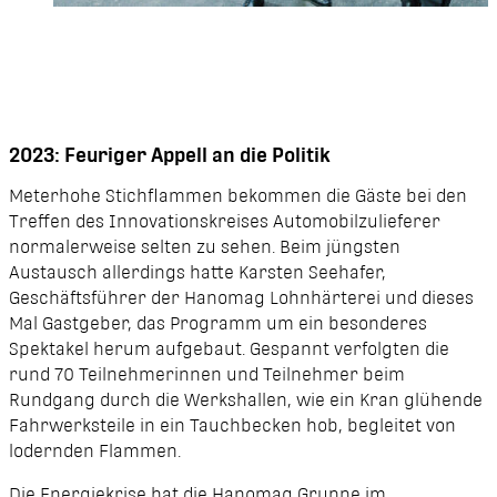
Foto: Michael Wallmüller
2023: Feuriger Appell an die Politik
Meterhohe Stichflammen bekommen die Gäste bei den
Treffen des Innovationskreises Automobilzulieferer
normalerweise selten zu sehen. Beim jüngsten
Austausch allerdings hatte Karsten Seehafer,
Geschäftsführer der Hanomag Lohnhärterei und dieses
Mal Gastgeber, das Programm um ein besonderes
Spektakel herum aufgebaut. Gespannt verfolgten die
rund 70 Teilnehmerinnen und Teilnehmer beim
Rundgang durch die Werkshallen, wie ein Kran glühende
Fahrwerksteile in ein Tauchbecken hob, begleitet von
lodern­den Flammen.
Die Energiekrise hat die Hanomag Gruppe im