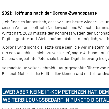
2021: Hoffnung nach der Corona-Zwangspause
„Ich finde es fantastisch, dass wir uns heute wieder liv
diesen Worten eröffnete Niedersachsens Wirtschaftsminist
Wirtschaft.
2020
musste der Kongress wegen der Coronap
Digitalagentur und Wirtschaftsministerium möglich, wied
„Corona wird nicht die letzte Krise sein, die wir meistern 
um den Anschluss nicht zu verlieren“, sagte Althusmann. 
Corona ungeahnte Potenziale bei der Digitalisierung freige
So machte Dr. Volker Schmidt, Hauptgeschäftsführer von Ni
Beispiel: Mehr als die Hälfte aller kleinen und mittelstän
„WER ABER KEINE IT-KOMPETENZEN HAT, DE
EITERBILDUNGSBEDARF IN PUNCTO DIGITALIS