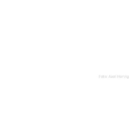
Foto: Axel Herzig