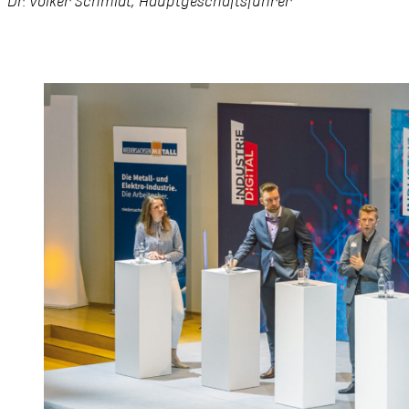
Dr. Volker Schmidt, Hauptgeschäftsführer