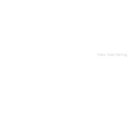
Foto: Axel Herzig