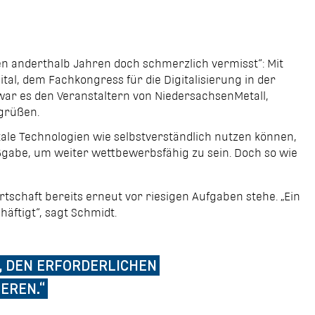
nen anderthalb Jahren doch schmerzlich vermisst“: Mit
al, dem Fachkongress für die Digitalisierung in der
ar es den Veranstaltern von NiedersachsenMetall,
grüßen.
igitale Technologien wie selbstverständlich nutzen können,
aßgabe, um weiter wettbewerbsfähig zu sein. Doch so wie
tschaft bereits erneut vor riesigen Aufgaben stehe. „Ein
häftigt“, sagt Schmidt.
DEN ERFORDERLICHEN W
EREN.“