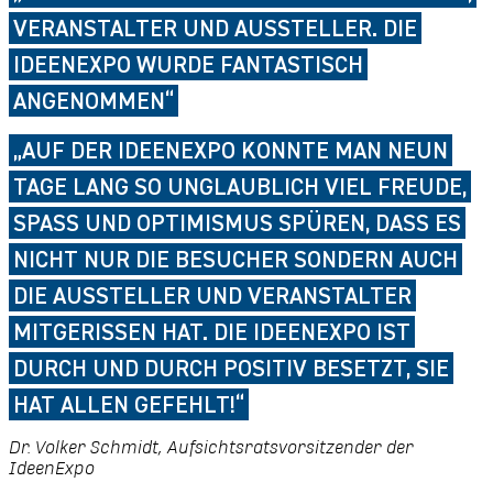
VERANSTALTER UND AUSSTELLER. DIE
IDEENEXPO WURDE FANTASTISCH
ANGENOMMEN“
„AUF DER IDEENEXPO KONNTE MAN NEUN
TAGE LANG SO UNGLAUBLICH VIEL FREUDE,
SPASS UND OPTIMISMUS SPÜREN, DASS ES N
ICHT NUR DIE BESUCHER SONDERN AUCH D
IE AUSSTELLER UND VERANSTALTER M
ITGERISSEN HAT. DIE IDEENEXPO IST D
URCH UND DURCH POSITIV BESETZT, SIE H
AT ALLEN GEFEHLT!“
Dr. Volker Schmidt, Aufsichtsratsvorsitzender der
IdeenExpo