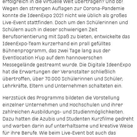
erfolgreich in die virtuelle Welt übertragen? Und ob!
Wegen den strengen Auflagen zur Corona-Pandemie
konnte die IdeenExpo 2021 nicht wie üblich als großes
Live-Event stattfinden. Doch um den Schülerinnen und
Schülern auch in dieser schwierigen Zeit
Berufsorientierung mit Spaß zu bieten, entwickelte das
IdeenExpo-Team kurzerhand ein prall gefülltes
Bühnenprogramm, das zwei Tage lang aus der
Eventlocation H’up auf dem hannoverschen
Messegelände gestreamt wurde. Die Digitale IdeenExpo
hat die Erwartungen der Veranstalter schließlich
übertroffen, über 70.000 Schülerinnen und Schüler,
Lehrkräfte, Eltern und Unternehmen schalteten ein.
Herzstück des Programms bildeten die Vorstellung
einzelner Unternehmen und Hochschulen und ihrer
zahlreichen Ausbildungs- und Studienmöglichkeiten.
Dazu hatten die Azubis und Studenten Kurzfilme gedreht
und warben darin auf unterhaltsame und kreative Weise
für ihre Berufe. Wie beim Live-Event bot auch das