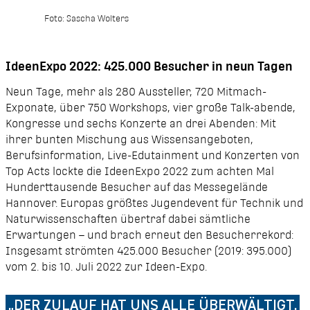
Foto: Sascha Wolters
IdeenExpo 2022: 425.000 Besucher in neun Tagen
Neun Tage, mehr als 280 Aussteller, 720 Mitmach-
Exponate, über 750 Workshops, vier große Talk-abende,
Kongresse und sechs Konzerte an drei Abenden: Mit
ihrer bunten Mischung aus Wissensangeboten,
Berufsinformation, Live-Edutainment und Konzerten von
Top Acts lockte die IdeenExpo 2022 zum achten Mal
Hunderttausende Besucher auf das Messegelände
Hannover. Europas größtes Jugendevent für Technik und
Naturwissenschaften übertraf dabei sämtliche
Erwartungen – und brach erneut den Besucherrekord:
Insgesamt strömten 425.000 Besucher (2019: 395.000)
vom 2. bis 10. Juli 2022 zur
Ideen-Expo.
„DER ZULAUF HAT UNS ALLE ÜBERWÄLTIGT,