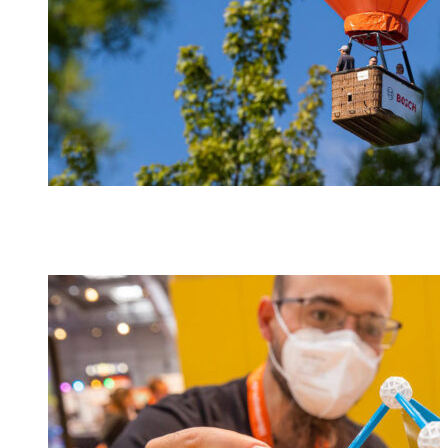
Foto: IdeenExpo