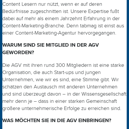
Content Lesern nur nützt, wenn er auf deren
Bedürfnisse zugeschnitten ist. Unsere Expertise fußt
dabei auf mehr als einem Jahrzehnt Erfahrung in der
Content
-
­Marketing
-Branche. Denn tabmag ist einst aus
einer
Content
-
Marketing
-
Agentur
hervorgegangen
.
WARUM SIND SIE MITGLIED IN DER AGV
GEWORDEN?
Die AGV mit ihren rund 300 Mitgliedern ist eine starke
Organisation, die auch Start-ups und jungen
Unternehmen, wie wir es sind, eine Stimme gibt. Wir
schätzen den Austausch mit anderen Unternehmen
und sind überzeugt davon – in der Wissensgesellschaft
mehr denn je – dass in einer starken Gemeinschaft
größere unternehmerische Erfolge zu
erreichen sind
.
WAS MÖCHTEN SIE IN DIE AGV EINBRINGEN?