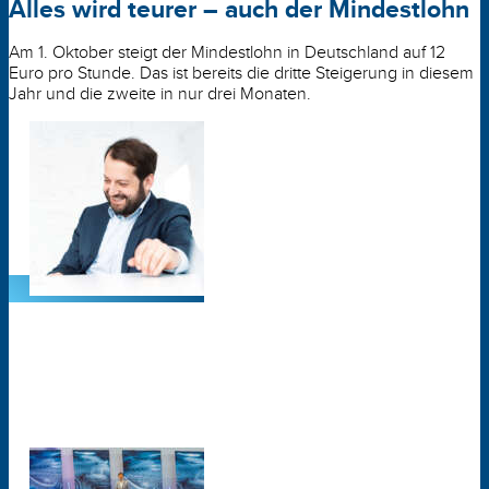
Alles wird teurer – auch der Mindestlohn
Am 1. Oktober steigt der Mindestlohn in Deutschland auf 12
Euro pro Stunde. Das ist bereits die dritte Steigerung in diesem
Jahr und die zweite in nur drei Monaten.
Hallo, wir sind die Neuen!
Die AGV Hannover wächst beständig, immer wieder schließen
sich neue Unternehmen dem Verband an. Auch in dieser
Ausgabe stellen wir Ihnen ein Neumitglied vor: das
Technologieunternehmen tabmag