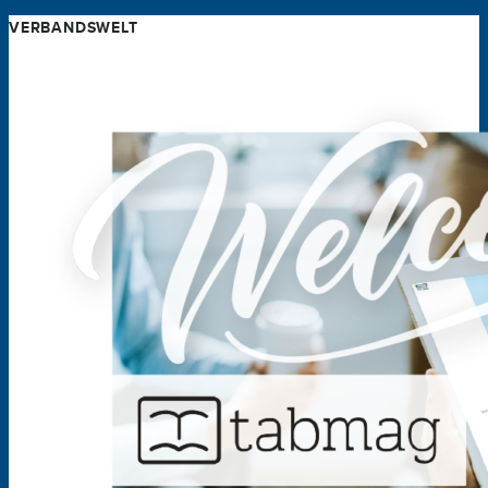
VERBANDSWELT