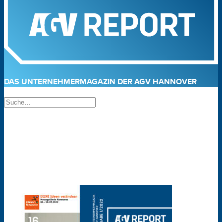
DAS UNTERNEHMERMAGAZIN DER AGV HANNOVER