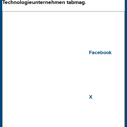
Technologie
unternehmen
tabmag
.
Facebook
X